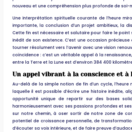
nouveau et une compréhension plus profonde de soi-mê
Une interprétation spirituelle courante de l’heure miro
importante, la conclusion d’un projet ambitieux, la 
Cette fin est nécessaire et salutaire pour faire le poi
inédit de son existence. C’est une occasion précieuse d
tourner résolument vers l’avenir avec une vision renouve
coïncidence : c’est un véritable appel à la renaissance
entre la Terre et la Lune est d’environ 384 400 kilomètre
Un appel vibrant à la conscience et à
Au-delà de la simple notion de fin d’un cycle, l’heu
laquelle il est possible d’écrire une histoire inédite,
opportunité unique de repartir sur des bases solid
harmonieusement avec ses passions profondes et ses tal
sur notre chemin, à oser sortir de notre zone de con
potentiel de croissance personnelle, de transformation
d’écouter sa voix intérieure, et de faire preuve d’auda