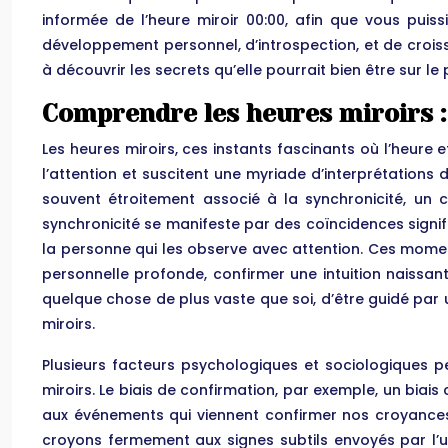
informée de l’heure miroir 00:00, afin que vous puiss
développement personnel, d’introspection, et de crois
à découvrir les secrets qu’elle pourrait bien être sur
Comprendre les heures miroirs : 
Les heures miroirs, ces instants fascinants où l’heure e
l’attention et suscitent une myriade d’interprétations
souvent étroitement associé à la synchronicité, un 
synchronicité se manifeste par des coïncidences signifi
la personne qui les observe avec attention. Ces mome
personnelle profonde, confirmer une intuition naissan
quelque chose de plus vaste que soi, d’être guidé par un
miroirs.
Plusieurs facteurs psychologiques et sociologiques 
miroirs. Le biais de confirmation, par exemple, un bia
aux événements qui viennent confirmer nos croyances 
croyons fermement aux signes subtils envoyés par l’un