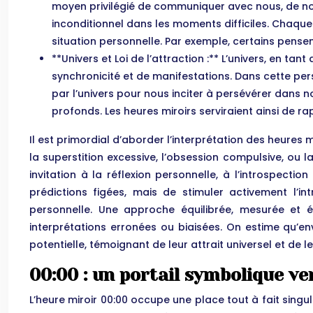
moyen privilégié de communiquer avec nous, de nou
inconditionnel dans les moments difficiles. Chaque
situation personnelle. Par exemple, certains pensen
**Univers et Loi de l’attraction :** L’univers, en
synchronicité et de manifestations. Dans cette per
par l’univers pour nous inciter à persévérer dans no
profonds. Les heures miroirs serviraient ainsi de r
Il est primordial d’aborder l’interprétation des heures 
la superstition excessive, l’obsession compulsive, ou
invitation à la réflexion personnelle, à l’introspecti
prédictions figées, mais de stimuler activement l’i
personnelle. Une approche équilibrée, mesurée et éc
interprétations erronées ou biaisées. On estime qu’en
potentielle, témoignant de leur attrait universel et de le
00:00 : un portail symbolique vers
L’heure miroir 00:00 occupe une place tout à fait singu