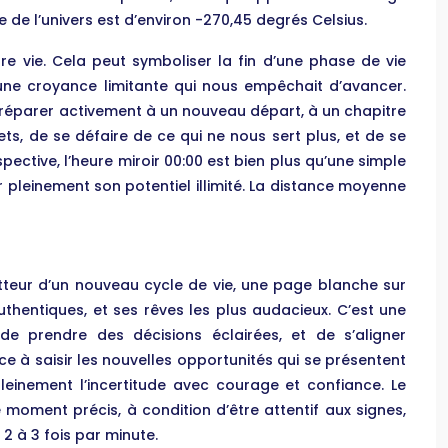
 l’univers est d’environ -270,45 degrés Celsius.
otre vie. Cela peut symboliser la fin d’une phase de vie
’une croyance limitante qui nous empêchait d’avancer.
e préparer activement à un nouveau départ, à un chapitre
ets, de se défaire de ce qui ne nous sert plus, et de se
pective, l’heure miroir 00:00 est bien plus qu’une simple
r pleinement son potentiel illimité. La distance moyenne
tteur d’un nouveau cycle de vie, une page blanche sur
authentiques, et ses rêves les plus audacieux. C’est une
de prendre des décisions éclairées, et de s’aligner
e à saisir les nouvelles opportunités qui se présentent
leinement l’incertitude avec courage et confiance. Le
 moment précis, à condition d’être attentif aux signes,
2 à 3 fois par minute.