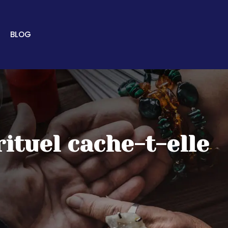
BLOG
ituel cache-t-elle