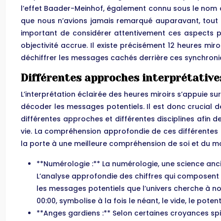
l’effet Baader-Meinhof, également connu sous le nom 
que nous n’avions jamais remarqué auparavant, tout 
important de considérer attentivement ces aspects psy
objectivité accrue. Il existe précisément 12 heures mi
déchiffrer les messages cachés derrière ces synchroni
Différentes approches interprétative
L’interprétation éclairée des heures miroirs s’appuie 
décoder les messages potentiels. Il est donc crucial d
différentes approches et différentes disciplines afin
vie. La compréhension approfondie de ces différentes
la porte à une meilleure compréhension de soi et du mo
**Numérologie :** La numérologie, une science anci
L’analyse approfondie des chiffres qui composent u
les messages potentiels que l’univers cherche à no
00:00, symbolise à la fois le néant, le vide, le potentie
**Anges gardiens :** Selon certaines croyances spir