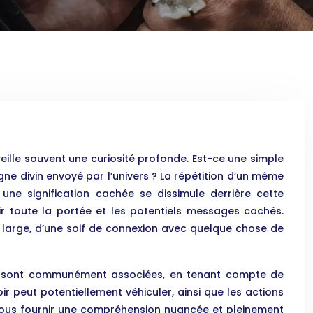
ille souvent une curiosité profonde. Est-ce une simple
igne divin envoyé par l’univers ? La répétition d’un même
 une signification cachée se dissimule derrière cette
sir toute la portée et les potentiels messages cachés.
us large, d’une soif de connexion avec quelque chose de
i lui sont communément associées, en tenant compte de
 peut potentiellement véhiculer, ainsi que les actions
 vous fournir une compréhension nuancée et pleinement