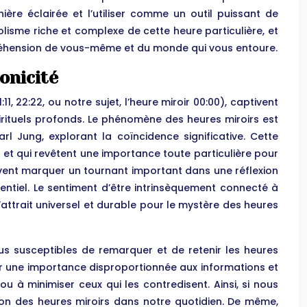
ière éclairée et l’utiliser comme un outil puissant de
isme riche et complexe de cette heure particulière, et
ompréhension de vous-même et du monde qui vous entoure.
onicité
, 22:22, ou notre sujet, l’heure miroir 00:00), captivent
pirituels profonds. Le phénomène des heures miroirs est
 Jung, explorant la coïncidence significative. Cette
d et qui revêtent une importance toute particulière pour
vent marquer un tournant important dans une réflexion
entiel. Le sentiment d’être intrinsèquement connecté à
l’attrait universel et durable pour le mystère des heures
s susceptibles de remarquer et de retenir les heures
der une importance disproportionnée aux informations et
à minimiser ceux qui les contredisent. Ainsi, si nous
tion des heures miroirs dans notre quotidien. De même,