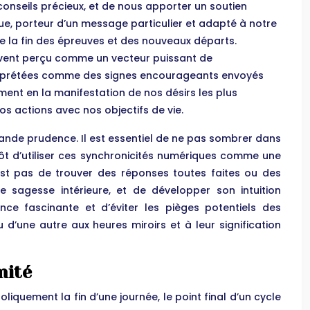
nseils précieux, et de nous apporter un soutien
que, porteur d’un message particulier et adapté à notre
de la fin des épreuves et des nouveaux départs.
souvent perçu comme un vecteur puissant de
interprétées comme des signes encourageants envoyés
ement en la manifestation de nos désirs les plus
os actions avec nos objectifs de vie.
 grande prudence. Il est essentiel de ne pas sombrer dans
tôt d’utiliser ces synchronicités numériques comme une
 n’est pas de trouver des réponses toutes faites ou des
e sagesse intérieure, et de développer son intuition
nce fascinante et d’éviter les pièges potentiels des
d’une autre aux heures miroirs et à leur signification
mité
iquement la fin d’une journée, le point final d’un cycle