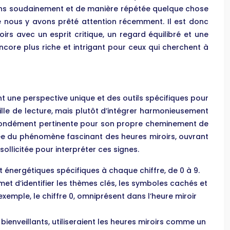
uons soudainement et de manière répétée quelque chose
 nous y avons prêté attention récemment. Il est donc
rs avec un esprit critique, un regard équilibré et une
ncore plus riche et intrigant pour ceux qui cherchent à
t une perspective unique et des outils spécifiques pour
ille de lecture, mais plutôt d’intégrer harmonieusement
profondément pertinente pour son propre cheminement de
ée du phénomène fascinant des heures miroirs, ouvrant
llicitée pour interpréter ces signes.
t énergétiques spécifiques à chaque chiffre, de 0 à 9.
met d’identifier les thèmes clés, les symboles cachés et
xemple, le chiffre 0, omniprésent dans l’heure miroir
bienveillants, utiliseraient les heures miroirs comme un