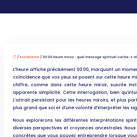
/
Esotérisme
/ 00:00 heure miroir : quel message spirituel cache-t-el
L’heure affiche précisément 00:00, marquant un moment
coïncidence que vos yeux se posent sur cette heure miroi
chiffre, comme dans cette heure miroir, suscite inst
apparente simplicité. Cette interrogation, bien qu’in
L’attrait persistant pour les heures miroirs, et plus 
plus grand que soi et d’une volonté d’interpréter les si
Nous explorerons les différentes interprétations spi
diverses perspectives et croyances ancestrales. Nous 
concrètes que vous pouvez entreprendre lorsque vous 