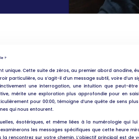
le ?
 unique. Cette suite de zéros, au premier abord anodine, éve
r particulière, ou s’agit-il d’un message subtil, voire d’un s
inctivement une interrogation, une intuition que peut-être
tuitive, mérite une exploration plus approfondie pour en sai
particulièrement pour 00:00, témoigne d’une quête de sens pl
gnes qui nous entourent.
rituelles, ésotériques, et même liées à la numérologie qu
examinerons les messages spécifiques que cette heure miroir
la rencontrez sur votre chemin. L’objectif principal est de