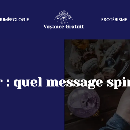
NUMÉROLOGIE
ESOTÉRISME
 : quel message spir