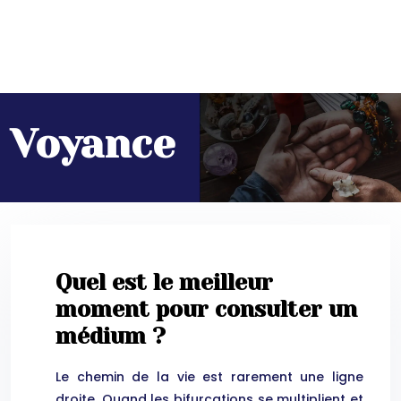
Voyance
Quel est le meilleur
moment pour consulter un
médium ?
Le chemin de la vie est rarement une ligne
droite. Quand les bifurcations se multiplient et