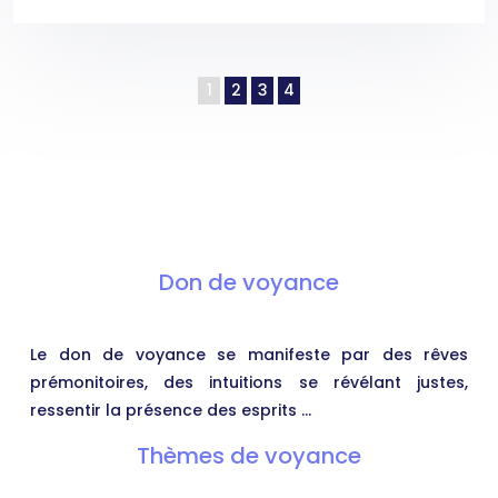
1
2
3
4
Don de voyance
Le don de voyance se manifeste par des rêves
prémonitoires, des intuitions se révélant justes,
ressentir la présence des esprits …
Thèmes de voyance