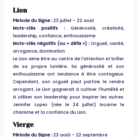
Lion
Période du Signe :
23 juillet – 22 août
Mots-clés positifs :
Générosité, créativité,
leadership, confiance, enthousiasme
Mots-clés négatifs (ou « défis ») :
Orgueil, vanité,
arrogance, domination
Le Lion aime être au centre de l’attention et briller
de sa propre lumière. Sa générosité et son
enthousiasme ont tendance à être contagieux.
Cependant, son orgueil peut parfois le rendre
arrogant. Le Lion gagnerait à cultiver l’humilité et
à utiliser son leadership pour inspirer les autres.
Jennifer Lopez (née le 24 juillet) incarne le
charisme et la confiance du Lion.
Vierge
Période du Signe :
23 août – 22 septembre