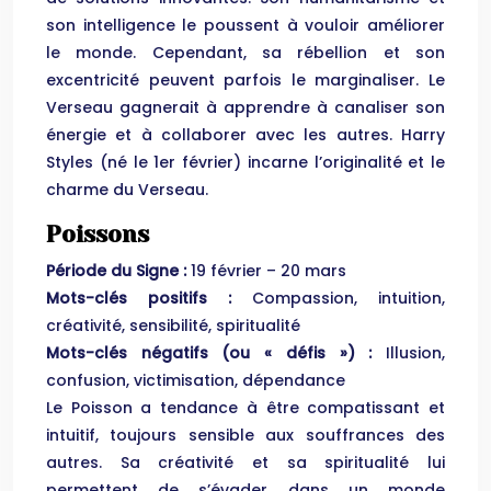
son intelligence le poussent à vouloir améliorer
le monde. Cependant, sa rébellion et son
excentricité peuvent parfois le marginaliser. Le
Verseau gagnerait à apprendre à canaliser son
énergie et à collaborer avec les autres. Harry
Styles (né le 1er février) incarne l’originalité et le
charme du Verseau.
Poissons
Période du Signe :
19 février – 20 mars
Mots-clés positifs :
Compassion, intuition,
créativité, sensibilité, spiritualité
Mots-clés négatifs (ou « défis ») :
Illusion,
confusion, victimisation, dépendance
Le Poisson a tendance à être compatissant et
intuitif, toujours sensible aux souffrances des
autres. Sa créativité et sa spiritualité lui
permettent de s’évader dans un monde