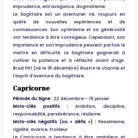
imprudence, extravagance, dogmatisme
Le Sagittaire est un aventurier né, toujours en
quête de nouvelles expériences et de
connaissances. Son optimisme et sa générosité
ont tendance à être contagieux. Cependant, son
impatience et son imprudence peuvent parfois le
mettre en difficulté. Le Sagittaire gagnerait à
cultiver la patience et à réfléchir avant d’agir.
Brad Pitt (né le 18 décembre) illustre le charme et
l’esprit d’aventure du Sagittaire.
Capricorne
Période du Signe :
22 décembre – 19 janvier
Mots-clés positifs :
Ambition, discipline,
responsabilité, persévérance, réalisme
Mots-clés négatifs (ou « défis ») :
Pessimisme,
rigidité, avarice, froideur
Le Capricorne a tendance à être ambitieux et