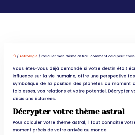
/
Astrologie
/ Calculer mon thème astral : comment cela peut chang
Vous êtes-vous déjà demandé si votre destin était écr
influence sur la vie humaine, offre une perspective f
symbolique de la position des planètes au moment de
faiblesses, vos relations et votre potentiel. Décrypter
décisions éclairées.
Décrypter votre thème astral
Pour calculer votre thème astral, il faut connaître votr
moment précis de votre arrivée au monde.