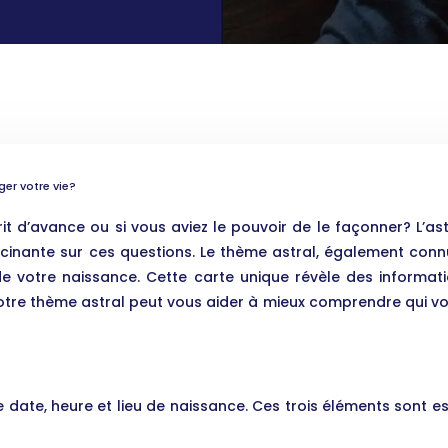
er votre vie?
it d’avance ou si vous aviez le pouvoir de le façonner? L’as
ascinante sur ces questions. Le thème astral, également conn
 votre naissance. Cette carte unique révèle des informatio
 votre thème astral peut vous aider à mieux comprendre qui v
e date, heure et lieu de naissance. Ces trois éléments sont e