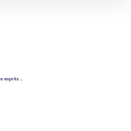
s esprits …