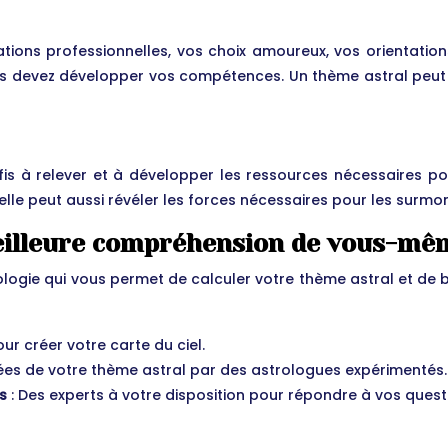
ions professionnelles, vos choix amoureux, vos orientations s
vous devez développer vos compétences. Un thème astral peut
éfis à relever et à développer les ressources nécessaires 
elle peut aussi révéler les forces nécessaires pour les surmon
meilleure compréhension de vous-mê
ologie qui vous permet de calculer votre thème astral et de b
pour créer votre carte du ciel.
lées de votre thème astral par des astrologues expérimentés.
ls
: Des experts à votre disposition pour répondre à vos que