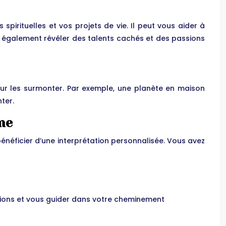
pirituelles et vos projets de vie. Il peut vous aider à
 également révéler des talents cachés et des passions
pour les surmonter. Par exemple, une planète en maison
ter.
me
énéficier d’une interprétation personnalisée. Vous avez
stions et vous guider dans votre cheminement