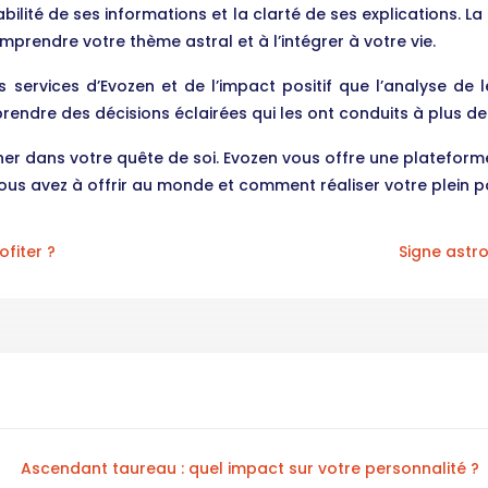
abilité de ses informations et la clarté de ses explications. La
prendre votre thème astral et à l’intégrer à votre vie.
services d’Evozen et de l’impact positif que l’analyse de l
t prendre des décisions éclairées qui les ont conduits à plus d
r dans votre quête de soi. Evozen vous offre une plateforme 
us avez à offrir au monde et comment réaliser votre plein po
fiter ?
Signe astro
Ascendant taureau : quel impact sur votre personnalité ?