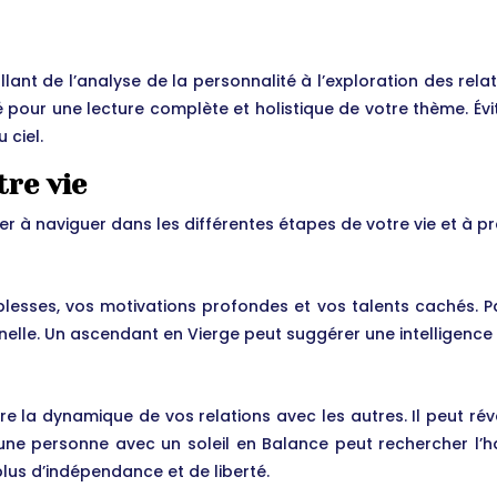
llant de l’analyse de la personnalité à l’exploration des relat
 pour une lecture complète et holistique de votre thème. Évite
 ciel.
tre vie
r à naviguer dans les différentes étapes de votre vie et à pr
blesses, vos motivations profondes et vos talents cachés. P
nelle. Un ascendant en Vierge peut suggérer une intelligence
 la dynamique de vos relations avec les autres. Il peut révé
ne personne avec un soleil en Balance peut rechercher l’har
plus d’indépendance et de liberté.