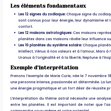
Les éléments fondamentaux
Les 12 signes du zodiaque:
Chaque signe du zodiaque 
sont connus pour leur énergie, leur dynamisme et leu
confort.
Les 12 maisons astrologiques:
Ces maisons représent
planètes dans ces maisons révèle leur influence su
Les 10 planètes du système solaire:
Chaque planète 
intellect, Vénus à nos valeurs et à l’amour, Mars à n
Uranus à l’originalité et à la liberté, Neptune à l’ins
Exemple d’interprétation
Prenons l’exemple de Marie Curie, née le 7 novembre 186
une personne intense, passionnée et déterminée. La lune
une énergie pragmatique et un fort désir de réussite pr
L’interprétation du thème astral nécessite une analys
entre les planètes. Il est important de noter que l’a
comprendre vous-même et votre potentiel.