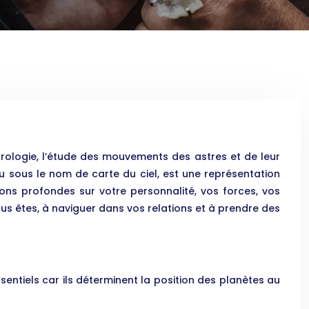
trologie, l’étude des mouvements des astres et de leur
u sous le nom de carte du ciel, est une représentation
ns profondes sur votre personnalité, vos forces, vos
ous êtes, à naviguer dans vos relations et à prendre des
ssentiels car ils déterminent la position des planètes au