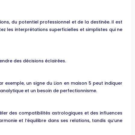
ions, du potentiel professionnel et de la destinée. Il est
z les interprétations superficielles et simplistes qui ne
endre des décisions éclairées.
ar exemple, un signe du Lion en maison 5 peut indiquer
 analytique et un besoin de perfectionnisme.
ler des compatibilités astrologiques et des influences
monie et l’équilibre dans ses relations, tandis qu’une