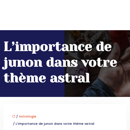
L’importance de
junon dans votre
thème astral
/
Astrologie
/ L’importance de junon dans votre thème astral