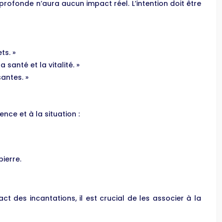
profonde n’aura aucun impact réel. L’intention doit être
ts. »
santé et la vitalité. »
santes. »
nce et à la situation :
pierre.
act des incantations, il est crucial de les associer à la