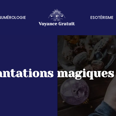
NUMÉROLOGIE
ESOTÉRISME
antations magiques