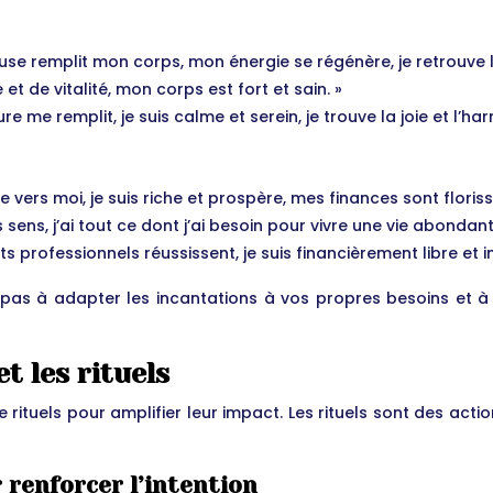
use remplit mon corps, mon énergie se régénère, je retrouve la 
e et de vitalité, mon corps est fort et sain. »
eure me remplit, je suis calme et serein, je trouve la joie et l’
 vers moi, je suis riche et prospère, mes finances sont floriss
s sens, j’ai tout ce dont j’ai besoin pour vivre une vie abondan
ts professionnels réussissent, je suis financièrement libre et 
 pas à adapter les incantations à vos propres besoins et
et les rituels
 rituels pour amplifier leur impact. Les rituels sont des act
 renforcer l’intention