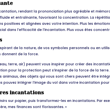
sante
incantation, rendant la prononciation plus agréable et mémor
 fluide et entraînante, favorisant la concentration. La répétit
positives et alignées avec votre intention. Plus les émotions 
ial dans l’efficacité de l’incantation. Plus vous êtes concentr
s
pirant de la nature, de vos symboles personnels ou en utilis
s donnent de la force.
eau, terre, air) peuvent vous inspirer pour créer des incanta
tion pour la protection peut s’inspirer de la force de la terre.
s animaux, des objets qui vous sont chers peuvent être intégr
us pouvez intégrer l’image du vol dans votre incantation pour l
pres incantations
ésirs sur papier, puis transformez-les en incantations. Par ex
ère, mes finances sont florissantes. »