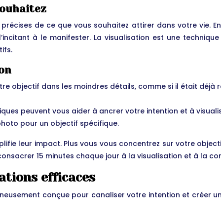
 souhaitez
précises de ce que vous souhaitez attirer dans votre vie. En 
incitant à le manifester. La visualisation est une technique
ifs.
ion
tre objectif dans les moindres détails, comme si il était déjà ré
ques peuvent vous aider à ancrer votre intention et à visuali
photo pour un objectif spécifique.
plifie leur impact. Plus vous vous concentrez sur votre objecti
sacrer 15 minutes chaque jour à la visualisation et à la co
ations efficaces
eusement conçue pour canaliser votre intention et créer une 