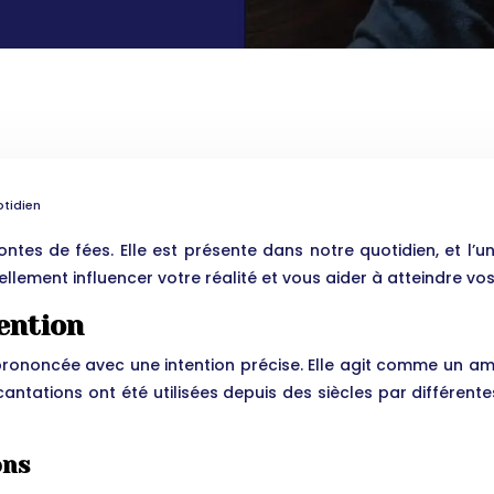
otidien
tes de fées. Elle est présente dans notre quotidien, et l’un
ement influencer votre réalité et vous aider à atteindre vos 
tention
rononcée avec une intention précise. Elle agit comme un amp
incantations ont été utilisées depuis des siècles par différent
ons