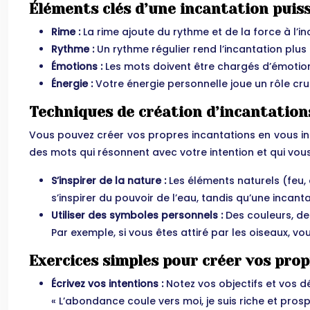
Éléments clés d’une incantation puis
Rime :
La rime ajoute du rythme et de la force à l’
Rythme :
Un rythme régulier rend l’incantation plus
Émotions :
Les mots doivent être chargés d’émotions 
Énergie :
Votre énergie personnelle joue un rôle cruc
Techniques de création d’incantation
Vous pouvez créer vos propres incantations en vous ins
des mots qui résonnent avec votre intention et qui vou
S’inspirer de la nature :
Les éléments naturels (feu, 
s’inspirer du pouvoir de l’eau, tandis qu’une incanta
Utiliser des symboles personnels :
Des couleurs, de
Par exemple, si vous êtes attiré par les oiseaux, vo
Exercices simples pour créer vos pro
Écrivez vos intentions :
Notez vos objectifs et vos d
« L’abondance coule vers moi, je suis riche et prosp