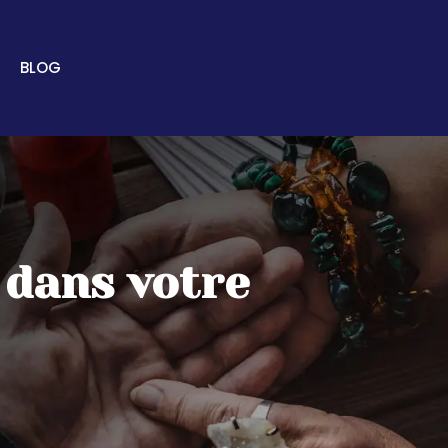
BLOG
 dans votre