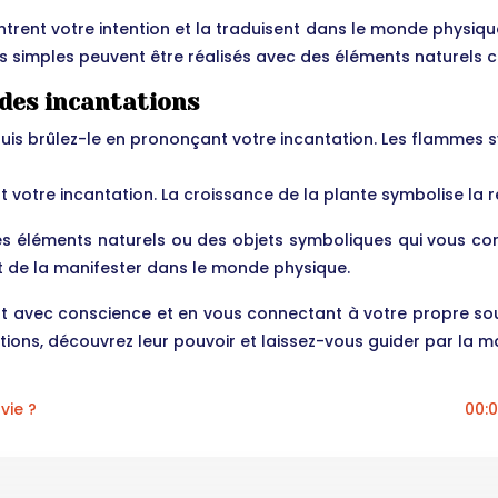
ntrent votre intention et la traduisent dans le monde physiqu
s simples peuvent être réalisés avec des éléments naturels comm
 des incantations
 puis brûlez-le en prononçant votre incantation. Les flammes s
votre incantation. La croissance de la plante symbolise la ré
 des éléments naturels ou des objets symboliques qui vous co
t de la manifester dans le monde physique.
ant avec conscience et en vous connectant à votre propre sou
tations, découvrez leur pouvoir et laissez-vous guider par la 
vie ?
00:0