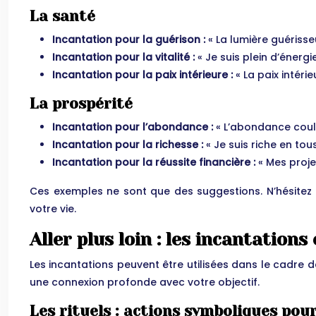
La santé
Incantation pour la guérison :
« La lumière guérisse
Incantation pour la vitalité :
« Je suis plein d’énergi
Incantation pour la paix intérieure :
« La paix intéri
La prospérité
Incantation pour l’abondance :
« L’abondance coule
Incantation pour la richesse :
« Je suis riche en tou
Incantation pour la réussite financière :
« Mes proje
Ces exemples ne sont que des suggestions. N’hésitez
votre vie.
Aller plus loin : les incantations 
Les incantations peuvent être utilisées dans le cadre de
une connexion profonde avec votre objectif.
Les rituels : actions symboliques pour