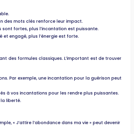
able.
ion des mots clés renforce leur impact.
sont fortes, plus l’incantation est puissante.
é et engagé, plus l’énergie est forte.
ant des formules classiques. L’important est de trouver
tions. Par exemple, une incantation pour la guérison peut
és à vos incantations pour les rendre plus puissantes.
a liberté.
emple, « J’attire l’abondance dans ma vie » peut devenir