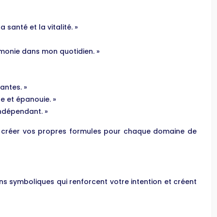
santé et la vitalité. »
harmonie dans mon quotidien. »
antes. »
te et épanouie. »
indépendant. »
 à créer vos propres formules pour chaque domaine de
ions symboliques qui renforcent votre intention et créent