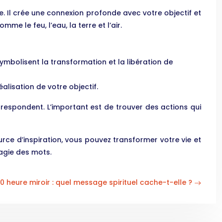
e. Il crée une connexion profonde avec votre objectif et
e le feu, l’eau, la terre et l’air.
ymbolisent la transformation et la libération de
alisation de votre objectif.
rrespondent. L’important est de trouver des actions qui
rce d’inspiration, vous pouvez transformer votre vie et
magie des mots.
0 heure miroir : quel message spirituel cache-t-elle ?