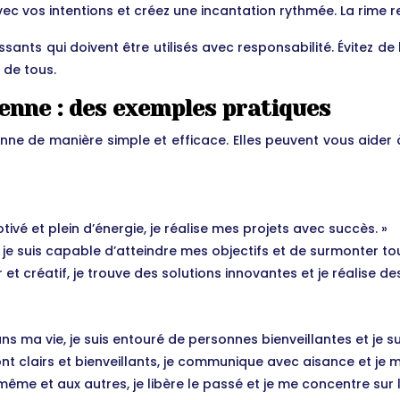
ec vos intentions et créez une incantation rythmée. La rime re
ants qui doivent être utilisés avec responsabilité. Évitez de l
 de tous.
ienne : des exemples pratiques
enne de manière simple et efficace. Elles peuvent vous aider à
otivé et plein d’énergie, je réalise mes projets avec succès. »
 je suis capable d’atteindre mes objectifs et de surmonter tous
r et créatif, je trouve des solutions innovantes et je réalise des
ns ma vie, je suis entouré de personnes bienveillantes et je s
nt clairs et bienveillants, je communique avec aisance et je 
me et aux autres, je libère le passé et je me concentre sur l’