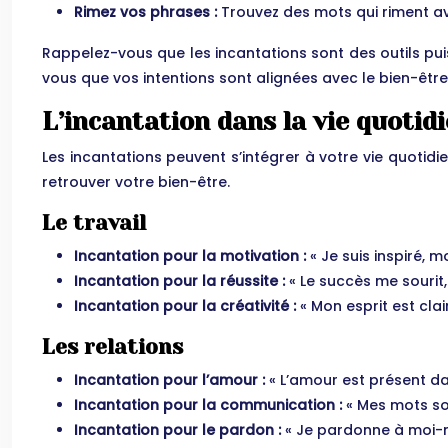
Rimez vos phrases :
Trouvez des mots qui riment av
Rappelez-vous que les incantations sont des outils puiss
vous que vos intentions sont alignées avec le bien-être
L’incantation dans la vie quotid
Les incantations peuvent s’intégrer à votre vie quotidi
retrouver votre bien-être.
Le travail
Incantation pour la motivation :
« Je suis inspiré, m
Incantation pour la réussite :
« Le succès me sourit,
Incantation pour la créativité :
« Mon esprit est clai
Les relations
Incantation pour l’amour :
« L’amour est présent da
Incantation pour la communication :
« Mes mots so
Incantation pour le pardon :
« Je pardonne à moi-mê