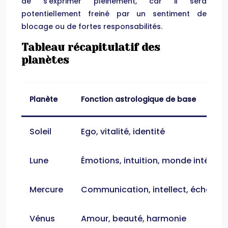
de s’exprimer pleinement, car il sera
potentiellement freiné par un sentiment de
blocage ou de fortes responsabilités.
Tableau récapitulatif des
planètes
Planète
Fonction astrologique de base
Soleil
Ego, vitalité, identité
Lune
Émotions, intuition, monde intérieur
Mercure
Communication, intellect, échange
Vénus
Amour, beauté, harmonie