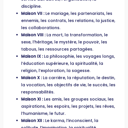
discipline.
Maison VII :
Le mariage, les partenariats, les
ennemis, les contrats, les relations, la justice,
les collaborations.
Maison VIII :
La mort, la transformation, le
sexe, l’héritage, le mystère, le pouvoir, les
tabous, les ressources partagées.
Maison IX :
La philosophie, les voyages longs,
l’éducation supérieure, la spiritualité, la
religion, l’exploration, la sagesse.
Maison X :
La carrière, la réputation, le destin,
la vocation, les objectifs de vie, le succès, les
responsabilités.
Maison XI :
Les amis, les groupes sociaux, les
aspirations, les espoirs, les projets, les rêves,
l’humanisme, le futur.
Maison XII :
Le karma, l’inconscient, la
solitude, l’imagination, la spiritualité