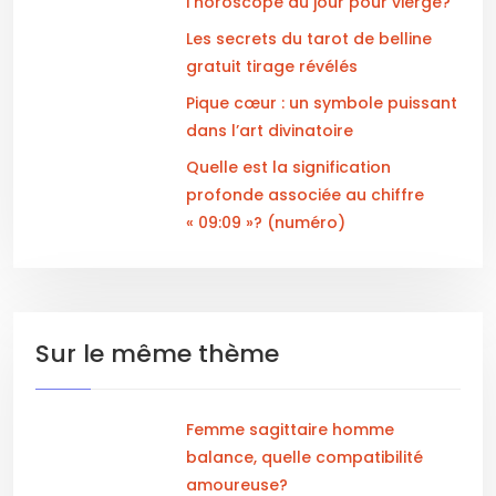
l’horoscope du jour pour vierge?
Les secrets du tarot de belline
gratuit tirage révélés
Pique cœur : un symbole puissant
dans l’art divinatoire
Quelle est la signification
profonde associée au chiffre
« 09:09 »? (numéro)
Sur le même thème
Femme sagittaire homme
balance, quelle compatibilité
amoureuse?