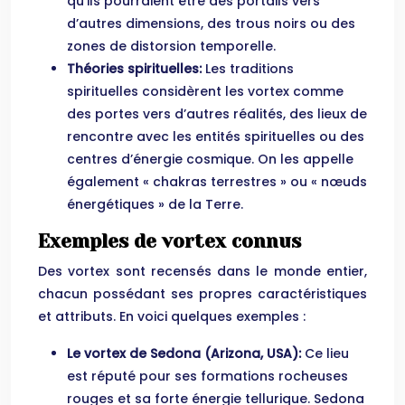
qu’ils pourraient être des portails vers
d’autres dimensions, des trous noirs ou des
zones de distorsion temporelle.
Théories spirituelles:
Les traditions
spirituelles considèrent les vortex comme
des portes vers d’autres réalités, des lieux de
rencontre avec les entités spirituelles ou des
centres d’énergie cosmique. On les appelle
également « chakras terrestres » ou « nœuds
énergétiques » de la Terre.
Exemples de vortex connus
Des vortex sont recensés dans le monde entier,
chacun possédant ses propres caractéristiques
et attributs. En voici quelques exemples :
Le vortex de Sedona (Arizona, USA):
Ce lieu
est réputé pour ses formations rocheuses
rouges et sa forte énergie tellurique. Sedona