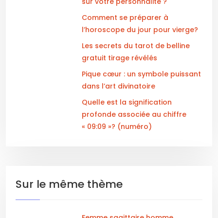
sur votre personnalité ?
Comment se préparer à
l’horoscope du jour pour vierge?
Les secrets du tarot de belline
gratuit tirage révélés
Pique cœur : un symbole puissant
dans l’art divinatoire
Quelle est la signification
profonde associée au chiffre
« 09:09 »? (numéro)
Sur le même thème
Femme sagittaire homme