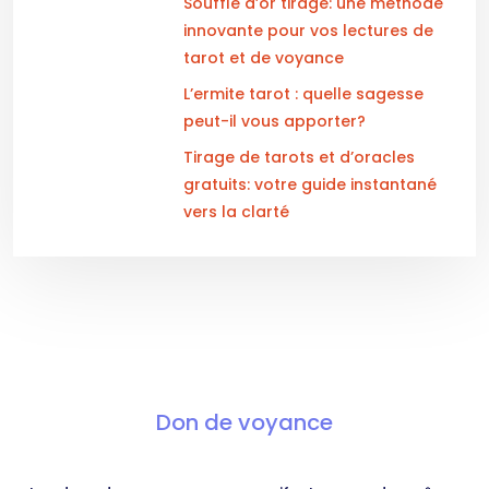
Souffle d’or tirage: une méthode
innovante pour vos lectures de
tarot et de voyance
L’ermite tarot : quelle sagesse
peut-il vous apporter?
Tirage de tarots et d’oracles
gratuits: votre guide instantané
vers la clarté
Don de voyance