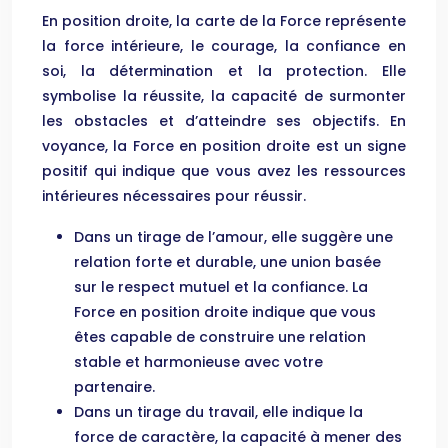
En position droite, la carte de la Force représente
la force intérieure, le courage, la confiance en
soi, la détermination et la protection. Elle
symbolise la réussite, la capacité de surmonter
les obstacles et d’atteindre ses objectifs. En
voyance, la Force en position droite est un signe
positif qui indique que vous avez les ressources
intérieures nécessaires pour réussir.
Dans un tirage de l’amour, elle suggère une
relation forte et durable, une union basée
sur le respect mutuel et la confiance. La
Force en position droite indique que vous
êtes capable de construire une relation
stable et harmonieuse avec votre
partenaire.
Dans un tirage du travail, elle indique la
force de caractère, la capacité à mener des