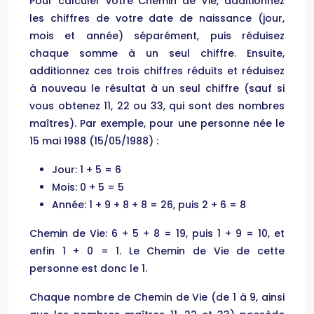
Pour calculer votre Chemin de Vie, additionnez
les chiffres de votre date de naissance (jour,
mois et année) séparément, puis réduisez
chaque somme à un seul chiffre. Ensuite,
additionnez ces trois chiffres réduits et réduisez
à nouveau le résultat à un seul chiffre (sauf si
vous obtenez 11, 22 ou 33, qui sont des nombres
maîtres). Par exemple, pour une personne née le
15 mai 1988 (15/05/1988) :
Jour: 1 + 5 = 6
Mois: 0 + 5 = 5
Année: 1 + 9 + 8 + 8 = 26, puis 2 + 6 = 8
Chemin de Vie: 6 + 5 + 8 = 19, puis 1 + 9 = 10, et
enfin 1 + 0 = 1. Le Chemin de Vie de cette
personne est donc le 1.
Chaque nombre de Chemin de Vie (de 1 à 9, ainsi