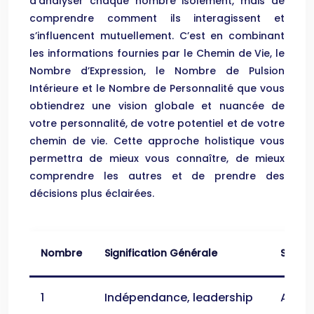
d’analyser chaque nombre isolément, mais de
comprendre comment ils interagissent et
s’influencent mutuellement. C’est en combinant
les informations fournies par le Chemin de Vie, le
Nombre d’Expression, le Nombre de Pulsion
Intérieure et le Nombre de Personnalité que vous
obtiendrez une vision globale et nuancée de
votre personnalité, de votre potentiel et de votre
chemin de vie. Cette approche holistique vous
permettra de mieux vous connaître, de mieux
comprendre les autres et de prendre des
décisions plus éclairées.
Nombre
Signification Générale
Synerg
1
Indépendance, leadership
Avec 