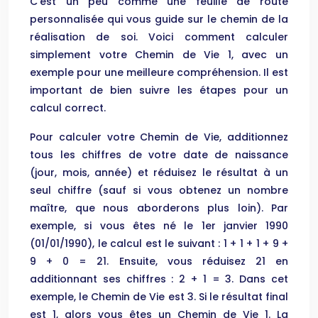
C’est un peu comme une feuille de route
personnalisée qui vous guide sur le chemin de la
réalisation de soi. Voici comment calculer
simplement votre Chemin de Vie 1, avec un
exemple pour une meilleure compréhension. Il est
important de bien suivre les étapes pour un
calcul correct.
Pour calculer votre Chemin de Vie, additionnez
tous les chiffres de votre date de naissance
(jour, mois, année) et réduisez le résultat à un
seul chiffre (sauf si vous obtenez un nombre
maître, que nous aborderons plus loin). Par
exemple, si vous êtes né le 1er janvier 1990
(01/01/1990), le calcul est le suivant : 1 + 1 + 1 + 9 +
9 + 0 = 21. Ensuite, vous réduisez 21 en
additionnant ses chiffres : 2 + 1 = 3. Dans cet
exemple, le Chemin de Vie est 3. Si le résultat final
est 1, alors vous êtes un Chemin de Vie 1. La