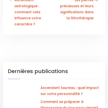
Ascendant
Les pierres
astrologique :
précieuses et leurs
comment cela
significations dans
influence votre
la lithothérapie
caractère ?
Dernières publications
Ascendant taureau : quel impact
sur votre personnalité ?
Comment se préparer à
l’horoscope du jour pour vierge?