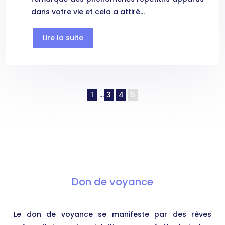
dans votre vie et cela a attiré…
Lire la suite
1
…
3
4
5
Don de voyance
Le don de voyance se manifeste par des rêves