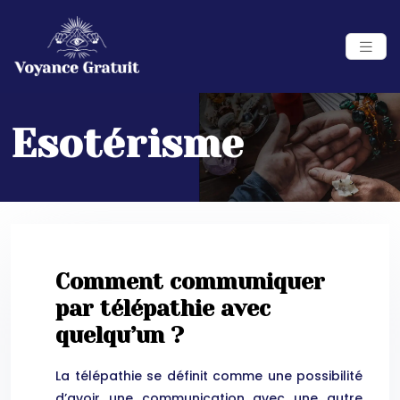
Esotérisme
Comment communiquer
par télépathie avec
quelqu’un ?
La télépathie se définit comme une possibilité
d’avoir une communication avec une autre