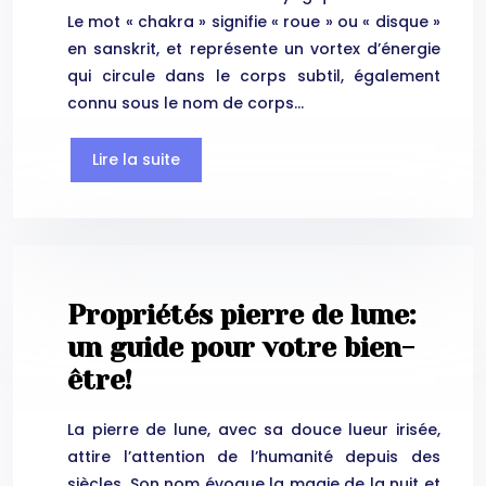
Le mot « chakra » signifie « roue » ou « disque »
en sanskrit, et représente un vortex d’énergie
qui circule dans le corps subtil, également
connu sous le nom de corps…
Lire la suite
Propriétés pierre de lune:
un guide pour votre bien-
être!
La pierre de lune, avec sa douce lueur irisée,
attire l’attention de l’humanité depuis des
siècles. Son nom évoque la magie de la nuit et