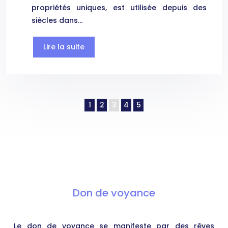
propriétés uniques, est utilisée depuis des
siècles dans…
Lire la suite
1
2
3
4
5
Don de voyance
Le don de voyance se manifeste par des rêves