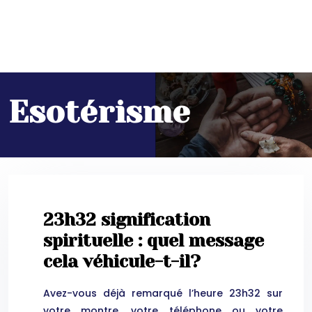
Esotérisme
23h32 signification
spirituelle : quel message
cela véhicule-t-il?
Avez-vous déjà remarqué l’heure 23h32 sur
votre montre, votre téléphone ou votre