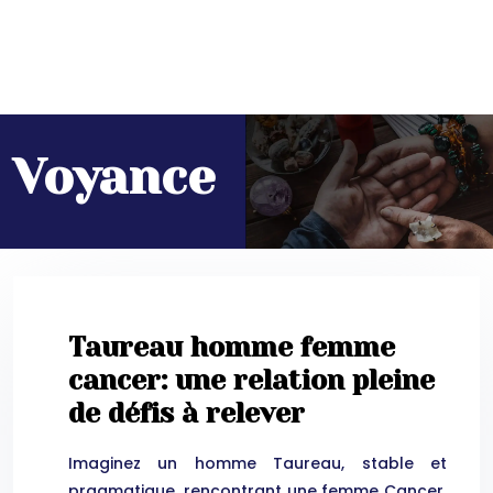
Voyance
Taureau homme femme
cancer: une relation pleine
de défis à relever
Imaginez un homme Taureau, stable et
pragmatique, rencontrant une femme Cancer,