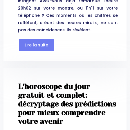
intrigant Avez-vous déjà remarqué l’heure
20h02 sur votre montre, ou 11h11 sur votre
téléphone ? Ces moments où les chiffres se
reflètent, créant des heures miroirs, ne sont
pas des coïncidences. Ils révèlent…
Lire la suite
L’horoscope du jour
gratuit et complet:
décryptage des prédictions
pour mieux comprendre
votre avenir