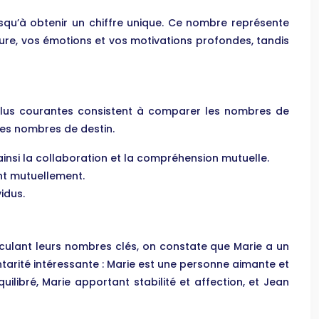
squ’à obtenir un chiffre unique. Ce nombre représente
ieure, vos émotions et vos motivations profondes, tandis
plus courantes consistent à comparer les nombres de
 des nombres de destin.
ainsi la collaboration et la compréhension mutuelle.
nt mutuellement.
idus.
calculant leurs nombres clés, on constate que Marie a un
arité intéressante : Marie est une personne aimante et
libré, Marie apportant stabilité et affection, et Jean