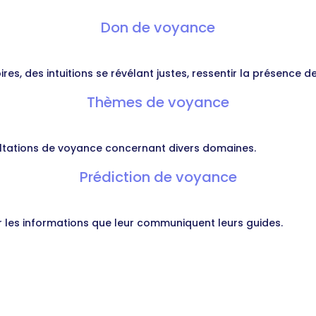
Don de voyance
s, des intuitions se révélant justes, ressentir la présence de
Thèmes de voyance
ultations de voyance concernant divers domaines.
Prédiction de voyance
r les informations que leur communiquent leurs guides.