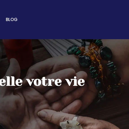
BLOG
lle votre vie