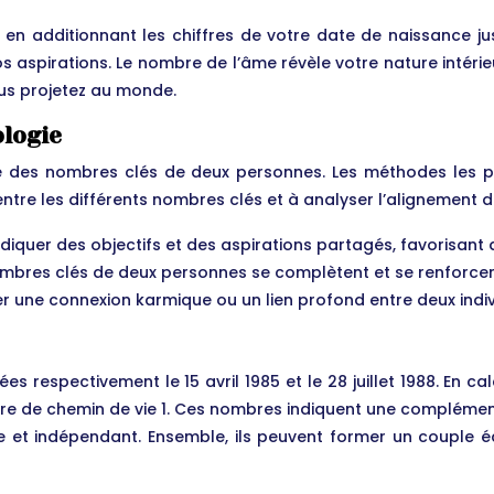
 en additionnant les chiffres de votre date de naissance ju
 vos aspirations. Le nombre de l’âme révèle votre nature intér
ous projetez au monde.
logie
yse des nombres clés de deux personnes. Les méthodes les 
 entre les différents nombres clés et à analyser l’alignement
iquer des objectifs et des aspirations partagés, favorisant 
nombres clés de deux personnes se complètent et se renforce
r une connexion karmique ou un lien profond entre deux indiv
s respectivement le 15 avril 1985 et le 28 juillet 1988. En 
e de chemin de vie 1. Ces nombres indiquent une complément
et indépendant. Ensemble, ils peuvent former un couple équi