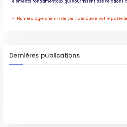
éléments fondamentaux qui nourrissent des relations 
Numérologie chemin de vie 1: découvrir votre potenti
Dernières publications