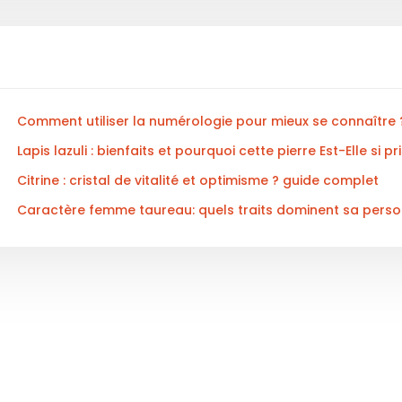
Comment utiliser la numérologie pour mieux se connaître 
Lapis lazuli : bienfaits et pourquoi cette pierre Est-Elle si pr
Citrine : cristal de vitalité et optimisme ? guide complet
Caractère femme taureau: quels traits dominent sa perso