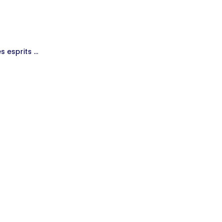
s esprits …