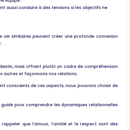
ne équipe.
t aussi conduire à des tensions si les objectifs ne
e vie similaires peuvent créer une profonde connexion
.
 destin, mais offrent plutôt un cadre de compréhension
les autres et façonnons nos relations.
 étant conscients de ces aspects, nous pouvons choisir de
 de guide pour comprendre les dynamiques relationnelles
 rappeler que l’amour, l’amitié et le respect sont des