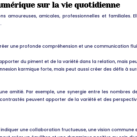
numérique sur la vie quotidienne
ons amoureuses, amicales, professionnelles et familiales. 
.
créer une profonde compréhension et une communication flu
porter du piment et de la variété dans la relation, mais pe
nexion karmique forte, mais peut aussi créer des défis à su
une amitié. Par exemple, une synergie entre les nombres d
contrastés peuvent apporter de la variété et des perspecti
ndiquer une collaboration fructueuse, une vision commune e