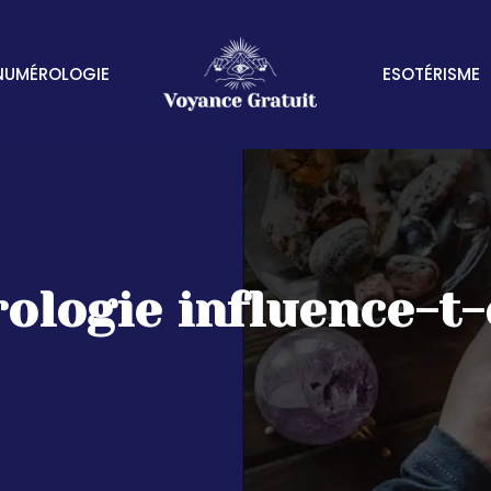
NUMÉROLOGIE
ESOTÉRISME
ogie influence-t-e