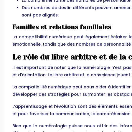
La complémentarité des nombres de personnalité pe
Des nombres de destin différents peuvent amener de
sont pas alignés.
Familles et relations familiales
La compatibilité numérique peut également éclairer l
émotionnelle, tandis que des nombres de personnalité 
Le rôle du libre arbitre et de la
Il est important de noter que la numérologie n’est pa
et d’orientation. Le libre arbitre et la conscience joue
La compatibilité numérique peut nous aider à identifier 
développer des stratégies pour surmonter les obstacles
L’apprentissage et l’évolution sont des éléments essen
et pour favoriser la communication, la compréhension e
Bien que la numérologie puisse nous offrir des inform