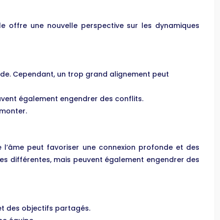
Elle offre une nouvelle perspective sur les dynamiques
ide. Cependant, un trop grand alignement peut
uvent également engendrer des conflits.
rmonter.
e l’âme peut favoriser une connexion profonde et des
ves différentes, mais peuvent également engendrer des
t des objectifs partagés.