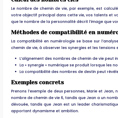
Le nombre de chemin de vie, par exemple, est calculé
votre objectif principal dans cette vie, vos talents et
que le nombre de la personnalité décrit l’image que v
Méthodes de compatibilité en numéro
La compatibilité en numérologie se base sur l’anal
chemin de vie, à observer les synergies et les tensions
L’alignement des nombres de chemin de vie peut ind
La « synergie » numérique se produit lorsque les 
La compatibilité des nombres de destin peut révéle
Exemples concrets
Prenons l’exemple de deux personnes, Marie et Jean, née
nombre de chemin de vie 6, tandis que Jean a un nombr
dévouée, tandis que Jean est un leader charismatique 
apportant dynamisme et ambition.