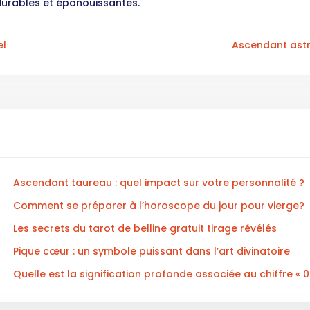
durables et épanouissantes.
el
Ascendant astr
Ascendant taureau : quel impact sur votre personnalité ?
Comment se préparer à l’horoscope du jour pour vierge?
Les secrets du tarot de belline gratuit tirage révélés
Pique cœur : un symbole puissant dans l’art divinatoire
Quelle est la signification profonde associée au chiffre « 