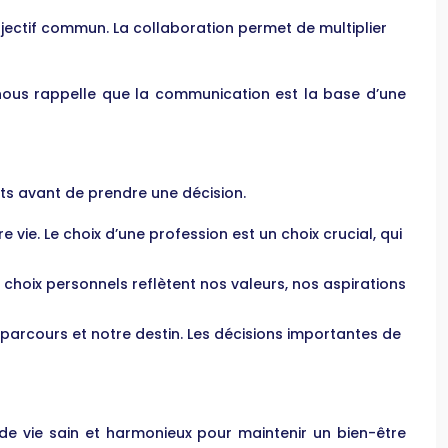
bjectif commun. La collaboration permet de multiplier
2 nous rappelle que la communication est la base d’une
nts avant de prendre une décision.
 vie. Le choix d’une profession est un choix crucial, qui
Les choix personnels reflètent nos valeurs, nos aspirations
 parcours et notre destin. Les décisions importantes de
e de vie sain et harmonieux pour maintenir un bien-être