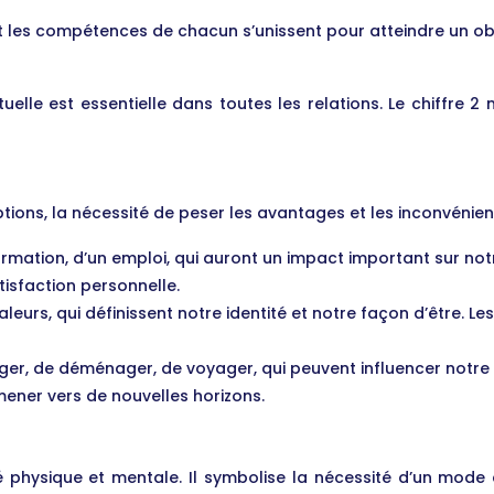
s et les compétences de chacun s’unissent pour atteindre un o
lle est essentielle dans toutes les relations. Le chiffre 
options, la nécessité de peser les avantages et les inconvénie
formation, d’un emploi, qui auront un impact important sur notre
tisfaction personnelle.
 valeurs, qui définissent notre identité et notre façon d’être. 
ager, de déménager, de voyager, qui peuvent influencer notre
mener vers de nouvelles horizons.
anté physique et mentale. Il symbolise la nécessité d’un mod