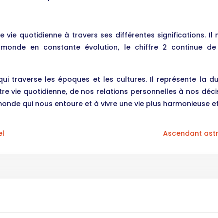
 vie quotidienne à travers ses différentes significations. Il
n monde en constante évolution, le chiffre 2 continue de
 traverse les époques et les cultures. Il représente la dual
vie quotidienne, de nos relations personnelles à nos décis
nde qui nous entoure et à vivre une vie plus harmonieuse et
el
Ascendant astr