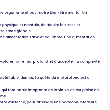
tre organisme et pour notre bien-être mental. Un
physique et mentale, de réduire le stress et
tre santé globale.
ne alimentation saine et équilibrée. Une alimentation
 à explorer notre moi profond et à accepter la complexité
e véritable identité. La quête du moi profond est un
ui font partie intégrante de la vie. La vie est pleine de
ême.
otre existence, pour atteindre une harmonie intérieure.