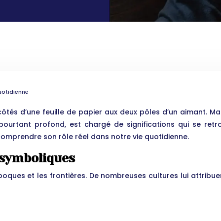
uotidienne
 côtés d’une feuille de papier aux deux pôles d’un aimant. M
t pourtant profond, est chargé de significations qui se r
mprendre son rôle réel dans notre vie quotidienne.
t symboliques
oques et les frontières. De nombreuses cultures lui attribuen