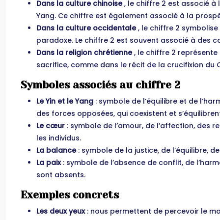
Dans la culture chinoise
, le chiffre 2 est associé 
Yang. Ce chiffre est également associé à la prospér
Dans la culture occidentale
, le chiffre 2 symbolise
paradoxe. Le chiffre 2 est souvent associé à des c
Dans la religion chrétienne
, le chiffre 2 représen
sacrifice, comme dans le récit de la crucifixion du C
Symboles associés au chiffre 2
Le Yin et le Yang
: symbole de l’équilibre et de l’h
des forces opposées, qui coexistent et s’équilibren
Le cœur
: symbole de l’amour, de l’affection, des re
les individus.
La balance
: symbole de la justice, de l’équilibre, 
La paix
: symbole de l’absence de conflit, de l’harmon
sont absents.
Exemples concrets
Les deux yeux
: nous permettent de percevoir le mo