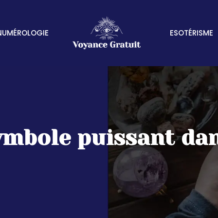
NUMÉROLOGIE
ESOTÉRISME
ymbole puissant dan