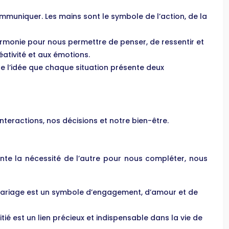
ommuniquer. Les mains sont le symbole de l’action, de la
armonie pour nous permettre de penser, de ressentir et
éativité et aux émotions.
nte l’idée que chaque situation présente deux
nteractions, nos décisions et notre bien-être.
ésente la nécessité de l’autre pour nous compléter, nous
 mariage est un symbole d’engagement, d’amour et de
itié est un lien précieux et indispensable dans la vie de