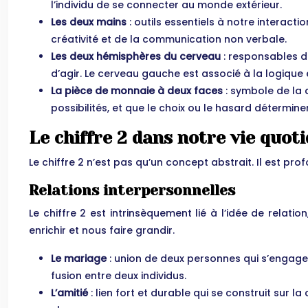
l’individu de se connecter au monde extérieur.
Les deux mains
: outils essentiels à notre interac
créativité et de la communication non verbale.
Les deux hémisphères du cerveau
: responsables d
d’agir. Le cerveau gauche est associé à la logique 
La pièce de monnaie à deux faces
: symbole de la 
possibilités, et que le choix ou le hasard déterminen
Le chiffre 2 dans notre vie quot
Le chiffre 2 n’est pas qu’un concept abstrait. Il est pr
Relations interpersonnelles
Le chiffre 2 est intrinsèquement lié à l’idée de relati
enrichir et nous faire grandir.
Le mariage
: union de deux personnes qui s’engage
fusion entre deux individus.
L’amitié
: lien fort et durable qui se construit sur l