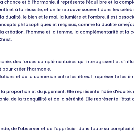
à la chance et à l’harmonie. Il représente l’équilibre et la c
ité et à la réussite, et on le retrouve souvent dans les célé
 la dualité, le bien et le mal, la lumière et l’ombre. Il est as
oncepts philosophiques et religieux, comme la dualité âme/cor
te la création, l’homme et la femme, la complémentarité et la 
hrist.
armonie, des forces complémentaires qui interagissent et s’in
t pour créer l’harmonie.
lations et de la connexion entre les êtres. Il représente les ém
de la proportion et du jugement. Elle représente l’idée d’équité,
ie, de la tranquillité et de la sérénité. Elle représente l’état
nde, de l’observer et de l’apprécier dans toute sa complexité