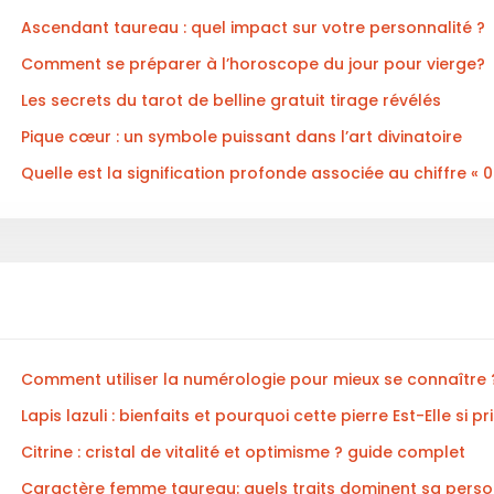
Ascendant taureau : quel impact sur votre personnalité ?
Comment se préparer à l’horoscope du jour pour vierge?
Les secrets du tarot de belline gratuit tirage révélés
Pique cœur : un symbole puissant dans l’art divinatoire
Quelle est la signification profonde associée au chiffre « 
Comment utiliser la numérologie pour mieux se connaître 
Lapis lazuli : bienfaits et pourquoi cette pierre Est-Elle si pr
Citrine : cristal de vitalité et optimisme ? guide complet
Caractère femme taureau: quels traits dominent sa perso