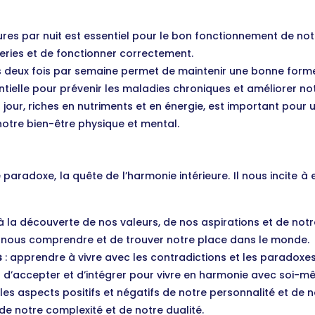
eures par nuit est essentiel pour le bon fonctionnement de no
ries et de fonctionner correctement.
 deux fois par semaine permet de maintenir une bonne forme 
entielle pour prévenir les maladies chroniques et améliorer no
our, riches en nutriments et en énergie, est important pour u
 notre bien-être physique et mental.
e paradoxe, la quête de l’harmonie intérieure. Il nous incite
 à la découverte de nos valeurs, de nos aspirations et de notr
nous comprendre et de trouver notre place dans le monde.
s
: apprendre à vivre avec les contradictions et les paradoxes q
t d’accepter et d’intégrer pour vivre en harmonie avec soi-m
 les aspects positifs et négatifs de notre personnalité et de n
de notre complexité et de notre dualité.