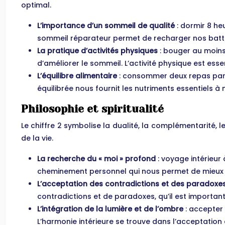
optimal.
L’importance d’un sommeil de qualité
: dormir 8 h
sommeil réparateur permet de recharger nos batte
La pratique d’activités physiques
: bouger au moins
d’améliorer le sommeil. L’activité physique est ess
L’équilibre alimentaire
: consommer deux repas par j
équilibrée nous fournit les nutriments essentiels à
Philosophie et spiritualité
Le chiffre 2 symbolise la dualité, la complémentarité, l
de la vie.
La recherche du « moi » profond
: voyage intérieur
cheminement personnel qui nous permet de mieux 
L’acceptation des contradictions et des paradoxe
contradictions et de paradoxes, qu’il est importan
L’intégration de la lumière et de l’ombre
: accepter
L’harmonie intérieure se trouve dans l’acceptation 