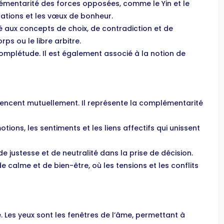
omplémentarité des forces opposées, comme le Yin et le
brations et les vœux de bonheur.
socié aux concepts de choix, de contradiction et de
ps ou le libre arbitre.
complétude. Il est également associé à la notion de
fluencent mutuellement. Il représente la complémentarité
otions, les sentiments et les liens affectifs qui unissent
 de justesse et de neutralité dans la prise de décision.
 de calme et de bien-être, où les tensions et les conflits
. Les yeux sont les fenêtres de l’âme, permettant à