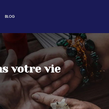
BLOG
s votre vie