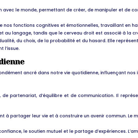
tion avec le monde, permettant de créer, de manipuler et de c
e nos fonctions cognitives et émotionnelles, travaillant en h
et au langage, tandis que le cerveau droit est associé à la cr
dualité, du choix, de la probabilité et du hasard. Elle représe
t l’issue.
idienne
ofondément ancré dans notre vie quotidienne, influençant nos i
on, de partenariat, d’équilibre et de communication. Il repr
nt à partager leur vie et à construire un avenir commun. Le
a confiance, le soutien mutuel et le partage d’expériences. L’am