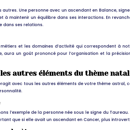
s autres. Une personne avec un ascendant en Balance, signe d
s et à maintenir un équilibre dans ses interactions. En reva
e dans ses relations.
métiers et les domaines d’activité qui correspondent à not
, aura un goût prononcé pour l’organisation et la précisio
 les autres éléments du thème natal
teragit avec tous les autres éléments de votre thème astral, 
rsonnalité.
e
ons l’exemple de la personne née sous le signe du Taureau. Si
ant que si elle avait un ascendant en Cancer, plus introvert