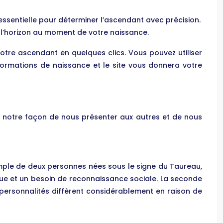
ssentielle pour déterminer l’ascendant avec précision.
e l’horizon au moment de votre naissance.
 votre ascendant en quelques clics. Vous pouvez utiliser
nformations de naissance et le site vous donnera votre
 notre façon de nous présenter aux autres et de nous
emple de deux personnes nées sous le signe du Taureau,
ique et un besoin de reconnaissance sociale. La seconde
rs personnalités diffèrent considérablement en raison de