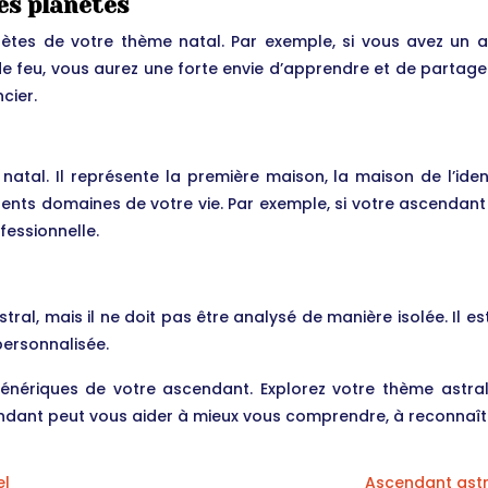
es planètes
nètes de votre thème natal. Par exemple, si vous avez un a
 de feu, vous aurez une forte envie d’apprendre et de partag
cier.
atal. Il représente la première maison, la maison de l’iden
érents domaines de votre vie. Par exemple, si votre ascendant
fessionnelle.
ral, mais il ne doit pas être analysé de manière isolée. Il 
personnalisée.
génériques de votre ascendant. Explorez votre thème astr
endant peut vous aider à mieux vous comprendre, à reconnaîtr
el
Ascendant astr