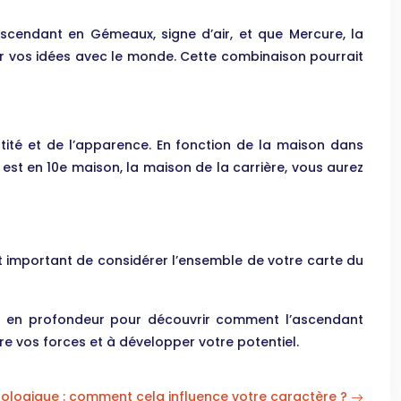
scendant en Gémeaux, signe d’air, et que Mercure, la
er vos idées avec le monde. Cette combinaison pourrait
tité et de l’apparence. En fonction de la maison dans
 est en 10e maison, la maison de la carrière, vous aurez
est important de considérer l’ensemble de votre carte du
al en profondeur pour découvrir comment l’ascendant
e vos forces et à développer votre potentiel.
ologique : comment cela influence votre caractère ?