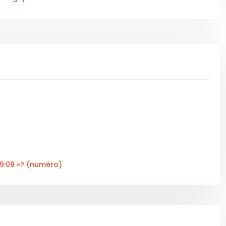
09:09 »? (numéro)