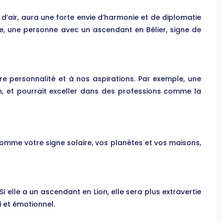
’air, aura une forte envie d’harmonie et de diplomatie
nche, une personne avec un ascendant en Bélier, signe de
re personnalité et à nos aspirations. Par exemple, une
n, et pourrait exceller dans des professions comme la
comme votre signe solaire, vos planètes et vos maisons,
 elle a un ascendant en Lion, elle sera plus extravertie
i et émotionnel.