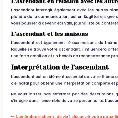
L’ascendant en relation avec les autr
L’ascendant interagit également avec les autres pla
planète de la communication, est en Sagittaire, signe
vous pousser à devenir écrivain, journaliste ou conféren
L’ascendant et les maisons
L’ascendant est également lié aux maisons du thème n
laquelle se trouve votre ascendant, il influencera diff
une forte ambition et un besoin de reconnaissance pro
Interprétation de l’ascendant
L’ascendant est un élément essentiel de votre thème ast
ciel natal pour obtenir une interprétation complète et 
Ne vous laissez pas enfermer par des descriptions 
s’intègre dans l’ensemble de votre personnalité. L’asc
Numérologie chemin de vie 1: découvrir votre potenti