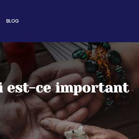
BLOG
i est-ce important