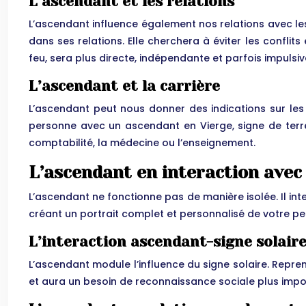
L’ascendant et les relations
L’ascendant influence également nos relations avec le
dans ses relations. Elle cherchera à éviter les conflit
feu, sera plus directe, indépendante et parfois impulsiv
L’ascendant et la carrière
L’ascendant peut nous donner des indications sur les 
personne avec un ascendant en Vierge, signe de terre
comptabilité, la médecine ou l’enseignement.
L’ascendant en interaction avec
L’ascendant ne fonctionne pas de manière isolée. Il in
créant un portrait complet et personnalisé de votre pe
L’interaction ascendant-signe solair
L’ascendant module l’influence du signe solaire. Repren
et aura un besoin de reconnaissance sociale plus import