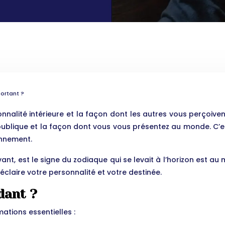
ortant ?
nalité intérieure et la façon dont les autres vous perçoive
ge publique et la façon dont vous vous présentez au monde. 
onnement.
nt, est le signe du zodiaque qui se levait à l’horizon est au
éclaire votre personnalité et votre destinée.
dant ?
mations essentielles :