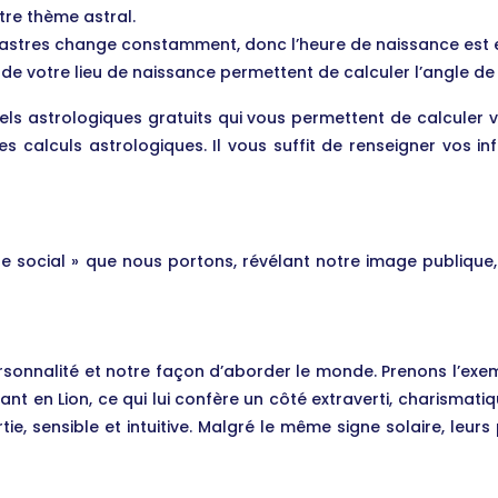
tre thème astral.
 astres change constamment, donc l’heure de naissance est e
e de votre lieu de naissance permettent de calculer l’angle d
ciels astrologiques gratuits qui vous permettent de calculer
s calculs astrologiques. Il vous suffit de renseigner vos i
 social » que nous portons, révélant notre image publique,
rsonnalité et notre façon d’aborder le monde. Prenons l’ex
nt en Lion, ce qui lui confère un côté extraverti, charismat
ie, sensible et intuitive. Malgré le même signe solaire, leu